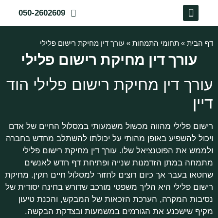
050-2602609
צור קשר
דף הבית
שירותי המשרד
תחומי התמחות
לקוחות ממליצים
דף הבית
»
תחומי התמחות
»
עורך דין מחיקת רישום פלילי
עורך דין מחיקת רישום פלילי
עורך דין מחיקת רישום פלילי הוד
דיין
רישום פלילי מהווה מכשול משמעותי במסלול החיים של אדם
ויכול להשפיע באופן מהותי על יכולתו להשתלב מחדש בחברה
ולממש את הפוטנציאל שלו. עורך דין מחיקת רישום פלילי
מתמחה במתן הזדמנות שנייה ופתיחת דף חדש לאנשים
שחטאו בעבר אך כיום רוצים לחזור למסלול חיים תקין. מחיקת
רישום פלילי היא הליך משפטי מורכב שדורש בחינה יסודית של
נסיבות המקרה, הערכת הזכאות של המבקש, והכנת טיעון
מקיף שישכנע את הגורמים במשמעות ובצדקת הבקשה.