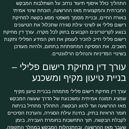
התהליך כולל איסוף תיעוד נרחב על השתלבות המבקש
החברתית והמקצועית מאז ההרשעה, הוכחת שינוי אמיתי
באורח החיים, ובניית מסמך משפטי מסוג בקשה למחיקת
רישום פלילי או לשינוי עילת סגירה שתכלול את הטיעונים
בנוגע לקריטריונים הקבועים בחוק לכל מקרה. עורך דין מחיקת
רישום פלילי חייב להכיר לעומק את חוק המידע הפלילי ותקנת
השבים, את הפסיקה המתפתחת בתחום, ולהיות מעודכן
בשינויי המדיניות והנהלים הרלוונטיים.
עורך דין מחיקת רישום פלילי –
בניית טיעון מקיף ומשכנע
עורך דין מחיקת רישום פלילי מתמחה בבניית טיעון מקיף
שמציג תמונה אמיתית ומשכנעת של הדרך שעשה המבקש
מאז ההרשעה ועד לרגע הבקשה. התהליך מתחיל בניתוח
חומר הראיות בתיק, בחינת עילת הסגירה, והערכת הסיכויים
לקבלת הבקשה, תוך התחשבות בחומרת העבירה, בזמן
שעבר מאז ההרשעה, ובהתנהלות המבקש במהלך התקופה.