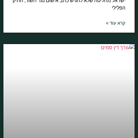
ישראל מחליטה שלא להגיש כתב אישום נגד חשוד, התיק
הפלילי
קרא עוד »