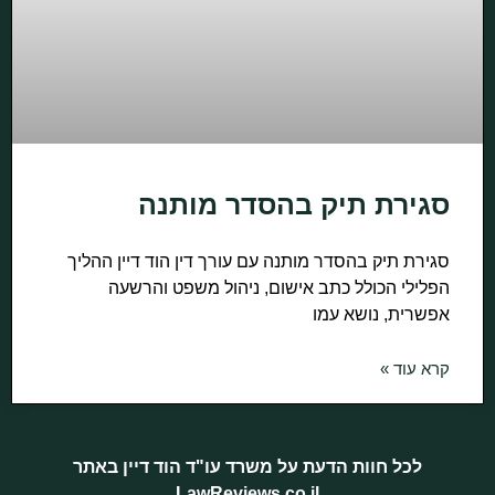
סגירת תיק בהסדר מותנה
סגירת תיק בהסדר מותנה עם עורך דין הוד דיין ההליך
הפלילי הכולל כתב אישום, ניהול משפט והרשעה
אפשרית, נושא עמו
קרא עוד »
לכל חוות הדעת על משרד עו"ד הוד דיין באתר
LawReviews.co.il