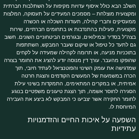
השלב הבא כולל איסוף עדויות מקיפות על השתלבות חברתית
ומקצועית מוצלחת – מסמכים המעידים על תעסוקה, המלצות
ממעסיקים וחברי קהילה, תעודות השכלה או הכשרה
מקצועית, פעילות בהתנדבות או בתחומים חברתיים, שירות
בצה"ל בסדיר ובמילואים, ובגורמים הביטחוניים השונים. חשוב
גם לתעד כל טיפול או שיקום שעבר המבקש, השתתפות
בתוכניות מניעה, או תרומה לקהילה שמעידה על לקחים
שהופקו מהעבר. עורך דין מנוסה יודע להציג את החומר בצורה
שמדגישה את עומק השינוי והפוטנציאל לעתיד חיובי, תוך
הכרה במשמעות של המעשים הקודמים והצגת חרטה
אמיתית, או במקרים המתאימים, התמקדות בשינוי עילת
הסגירה לחוסר אשמה, תוך הצגת טיעונים משפטיים בנוגע
לחומר החקירה אשר יצביעו כי המבקש לא ביצע את העבירה
המיוחסת לו.
השפעה על איכות החיים והזדמנויות
עתידיות