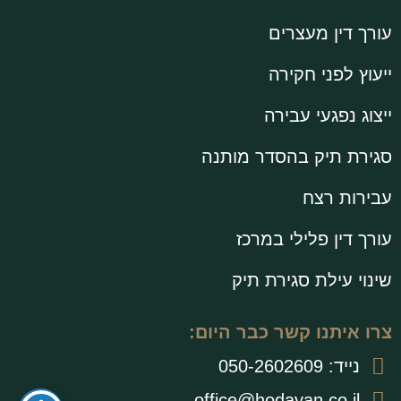
עורך דין מעצרים
ייעוץ לפני חקירה
ייצוג נפגעי עבירה
סגירת תיק בהסדר מותנה
עבירות רצח
עורך דין פלילי במרכז
שינוי עילת סגירת תיק
צרו איתנו קשר כבר היום:
נייד: ⁩050-2602609
office@hodayan.co.il