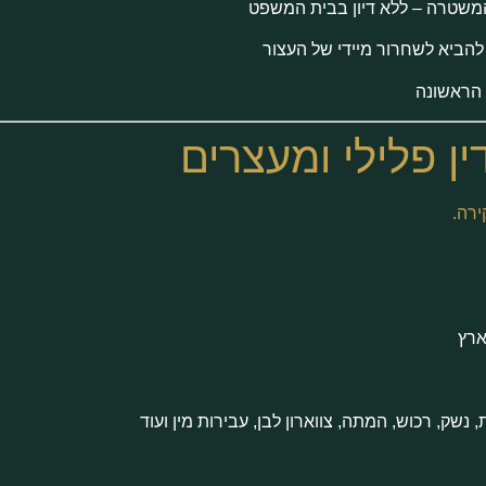
המשטרה – ללא דיון בבית המשפט
 להביא לשחרור מיידי של העצור
 הראשונה
דין פלילי ומעצרים
ירה.
ארץ
נשק, רכוש, המתה, צווארון לבן, עבירות מין ועוד