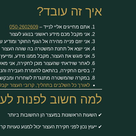
איך זה עובד?
אתם מחייגים אליי לנייד –
050-2602609
אני מקבל מכם מידע ראשוני בנוגע לעצור
אני יוזם פנייה מהירה אל הגוף החוקר ומודיע ש
אני יוצא אל תחנת המשטרה בה שוהה העצור
אני פוגש את העצור, מקבל ממנו מידע, ומייעץ 
לאחר שוידאתי שהעצור מוכן לחקירה, אני מאש
בסיום החקירה, בהתאם לחומרת העבירה והנ
במקרה שהמשטרה מתנגדת לשחרורו ומבקשת מב
לאורך כל השלבים בתהליך, קרובי העצור יקבלו 
למה חשוב לפנות לעור
✔ השעות הראשונות במעצר הן החשובות ביותר
✔ ייעוץ נכון לפני חקירת העצור יכול למנוע טעויות קרי