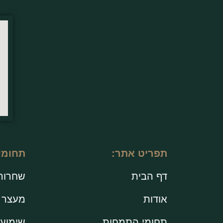
תפריט אתר:
תחומי
דף הבית
שחרור
אודות
מעצר ב
תחומי התמחות
שימוע 