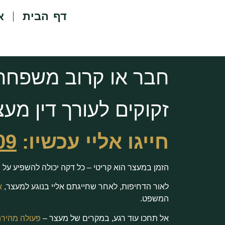
דף הבית
א
חבר או קרוב משפחה 
זקוקים לעורך דין מעצ
חייגו אליי עכשיו:
09
הזמן במעצר הוא קריטי – כל דקה יכולה להשפיע על
לאור הדחיפות, לאחר שחייגתם אליי בנוגע למעצר,
א
המשפט.
אל תחכו עוד רגע, במקרים של מעצר –
פעולה מהירה