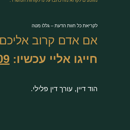
מוזמנים לקרוא מה כתבו עלינו לקוחות המשרד:
לקריאת כל חוות הדעת – גללו מטה
אם אדם קרוב אליכם נ
חייגו אליי עכשיו:
09
הוד דיין, עורך דין פלילי.