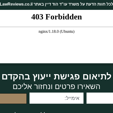
כל חוות הדעת על משרד עו"ד הוד דיין באתר LawReviews.co.il
לתיאום פגישת ייעוץ בהקדם
השאירו פרטים ונחזור אליכם