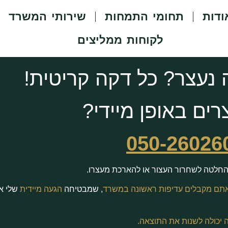
ודות
תחומי התמחות
שירותי המשרד
לקוחות ממליצים
נעצר? כל דקה קריטית!
רים באופן מיידי?
050-26026
 החלטה לשחרור העצור או להארכת מעצרו.
תם מקבלים עדיפות ראשונה במשרד
, שמבטיחה
הגעה מיידית
שלי א
 יכולה לשנות את התוצאה.