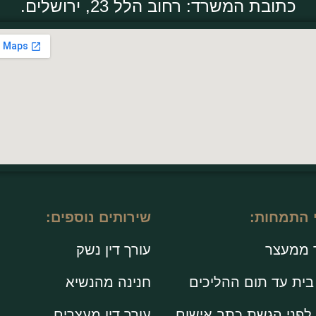
כתובת המשרד: רחוב הלל 23, ירושלים.
 התמחות:
שירותים נוספים:
 ממעצר
עורך דין נשק
ית עד תום ההליכים
חנינה מהנשיא
לפני הגשת כתב אישום
עורך דין מעצרים