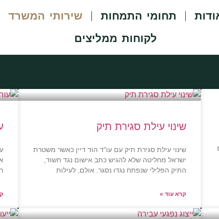
ודות
תחומי התמחות
שירותי המשרד
לקוחות ממליצים
שינוי עילת סגירת תיק
ע
שינוי עילת סגירת תיק עם עו"ד הוד דיין כאשר משטרת
עו
ישראל מחליטה שלא להגיש כתב אישום נגד חשוד,
את
התיק הפלילי שנפתח נגדו נסגר. אולם, לעילות
תל
קרא עוד »
קר