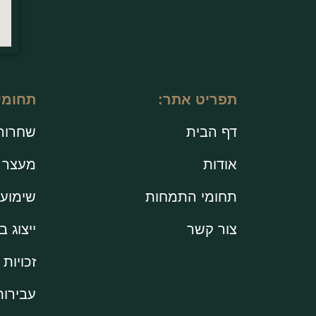
תפריט אתר:
תחומי
דף הבית
שחרור
אודות
מעצר ב
תחומי התמחות
שימוע 
צור קשר
ייצוג 
זכויות 
עבירות