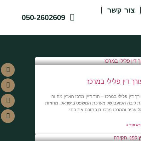
צור קשר
050-2602609
ורך דין פלילי במרכז
רך דין פלילי במרכז – הוד דיין מרכז הארץ מהווה
 ליבה הפועם של מערכת המשפט בישראל. מחוזות
 אביב והמרכז מרכזים בתוכם את בתי
א עוד »