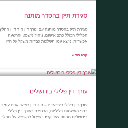
סגירת תיק בהסדר מותנה
סגירת תיק בהסדר מותנה עם עורך דין הוד דיין ההליך
הפלילי הכולל כתב אישום, ניהול משפט והרשעה
אפשרית, נושא עמו השלכות כבדות משקל על חייו
קרא עוד »
עורך דין פלילי בירושלים
עורך דין פלילי בירושלים – הוד דיין כאשר אדם עומד
בפני האשמות פליליות, הבחירה בעורך דין פלילי
בירושלים מהווה צעד קריטי שיכול להשפיע על מהלך