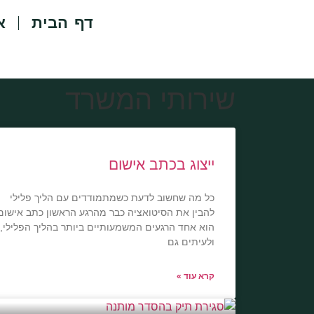
דף הבית
א
שירותי המשרד
ייצוג בכתב אישום
כל מה שחשוב לדעת כשמתמודדים עם הליך פלילי
להבין את הסיטואציה כבר מהרגע הראשון כתב אישום
הוא אחד הרגעים המשמעותיים ביותר בהליך הפלילי,
ולעיתים גם
קרא עוד »